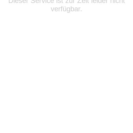
Dieser Service ist zur Zeit leider nicht
verfügbar.